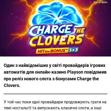
Один з найвідоміших у світі провайдерів ігрових
автоматів для онлайн-казино Playson повідомив
про реліз нового слота з бонусами Charge the
Clovers.
У той час поки одні провайдери продовжують грати на
темі ностальгії та випускають класичні слоти, а інші