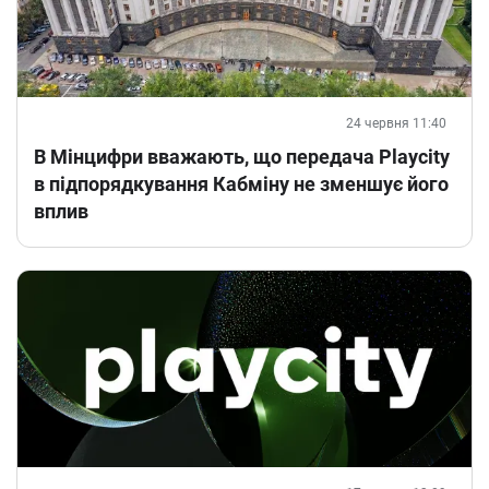
24 червня 11:40
В Мінцифри вважають, що передача Playcity
в підпорядкування Кабміну не зменшує його
вплив