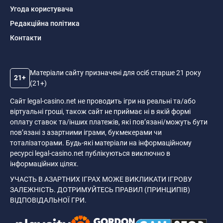
Угода користувача
Редакційна політика
Контакти
Матеріали сайту призначені для осіб старше 21 року
21+
(21+)
Сайт legal-casino.net не проводить ігри на реальні та/або
віртуальні гроші, також сайт не приймає ні в якій формі
оплату ставок та/інших платежів, які пов’язані/можуть бути
пов’язані з азартними іграми, букмекерами чи
тоталізаторами. Будь-які матеріали на інформаційному
ресурсі legal-casino.net публікуються виключно в
інформаційних цілях.
УЧАСТЬ В АЗАРТНИХ ІГРАХ МОЖЕ ВИКЛИКАТИ ІГРОВУ
ЗАЛЕЖНІСТЬ. ДОТРИМУЙТЕСЬ ПРАВИЛ (ПРИНЦИПІВ)
ВІДПОВІДАЛЬНОЇ ГРИ.