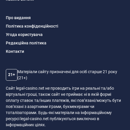
Про видання
Політика конфіденційності
Угода користувача
Редакційна політика
Контакти
Матеріали сайту призначені для осіб старше 21 року
21+
(21+)
Сайт legal-casino.net не проводить ігри на реальні та/або
віртуальні гроші, також сайт не приймає ні в якій формі
оплату ставок та/інших платежів, які пов’язані/можуть бути
пов’язані з азартними іграми, букмекерами чи
тоталізаторами. Будь-які матеріали на інформаційному
ресурсі legal-casino.net публікуються виключно в
інформаційних цілях.