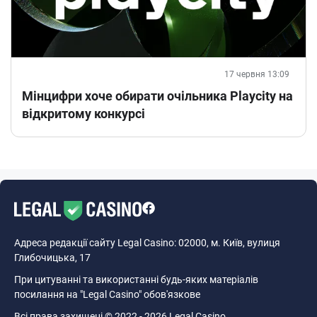
17 червня 13:09
Мінцифри хоче обирати очільника Playcity на
відкритому конкурсі
Адреса редакції сайту Legal Casino: 02000, м. Київ, вулиця
Глибочицька, 17
При цитуванні та використанні будь-яких матеріалів
посилання на "Legal Casino" обов'язкове
Всі права захищені © 2022 - 2026 Legal Casino