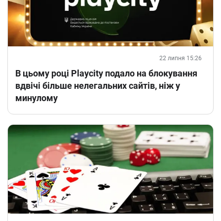
22 липня 15:26
В цьому році Playcity подало на блокування
вдвічі більше нелегальних сайтів, ніж у
минулому