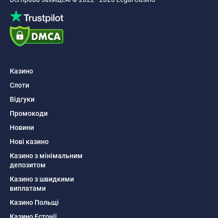
Казино
Слоти
Відгуки
Промокоди
Новини
Нові казино
Казино з мінімальним
депозитом
Казино з швидкими
виплатами
Казино Польщі
Казино Естонії