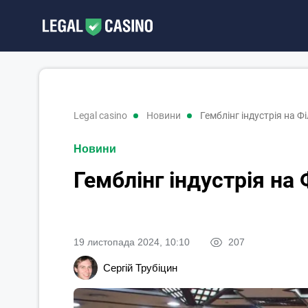
legal casino
новини
Гемблінг індустрія на Ф
Новини
Гемблінг індустрія на
19 листопада 2024, 10:10
207
Сергій Трубіцин