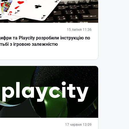
15 липня 11:36
ифри та Playcity розробили інструкцію по
тьбі з ігровою залежністю
17 червня 13:09