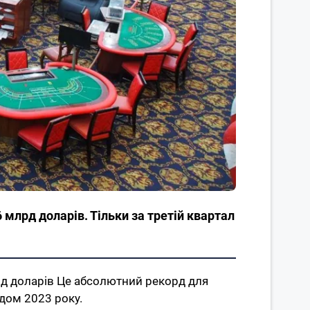
6 млрд доларів. Тільки за третій квартал
лрд доларів Це абсолютний рекорд для
одом 2023 року.