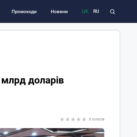
UK
RU
Промокоди
Новини
6 млрд доларів
★
★
★
★
★
★
★
★
★
★
0 голосів