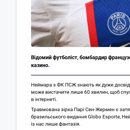
Відомий футболіст, бомбардир француз
казино.
Неймара з ФК ПСЖ знають як дуже досвідч
може вистачити лише 60 хвилин, щоб спус
в інтернеті.
Травмована зірка Парі Сен-Жермен є затяти
бразильського видання Globo Esporte, Ней
із нас лише фантазія.