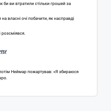
як би ви втратили стільки грошей за
на власні очі побачити, як насправді
і розсміявся.
Yf5f
а потім Неймар пожартував: «Я збираюся
вро.