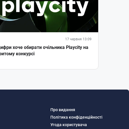
17 червня 13:09
ифри хоче обирати очільника Playcity на
ритому конкурсі
Про видання
Політика конфіденційності
Угода користувача