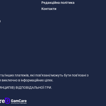
Редакційна політика
Контакти
м
 та/інших платежів, які пов’язані/можуть бути пов’язані з
я виключно в інформаційних цілях.
ИНЦИПІВ) ВІДПОВІДАЛЬНОЇ ГРИ.