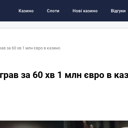
Казино
Слоти
Нові казино
Відгуки
ав за 60 хв 1 млн євро в казино
рав за 60 хв 1 млн євро в ка