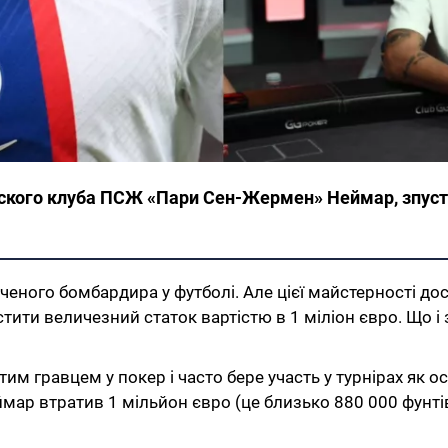
ского клуба ПСЖ «Пари Сен-Жермен» Неймар, зпустив
еного бомбардира у футболі. Але цієї майстерності дос
тити величезний статок вартістю в 1 міліон євро. Що і
м гравцем у покер і часто бере участь у турнірах як ос
мар втратив 1 мільйон євро (це близько 880 000 фунтів