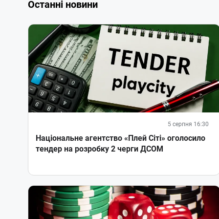
Останні новини
5 серпня 16:30
Національне агентство «Плей Сіті» оголосило
тендер на розробку 2 черги ДСОМ