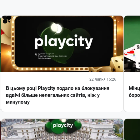
22 липня 15:26
В цьому році Playcity подало на блокування
Мінц
вдвічі більше нелегальних сайтів, ніж у
боро
минулому