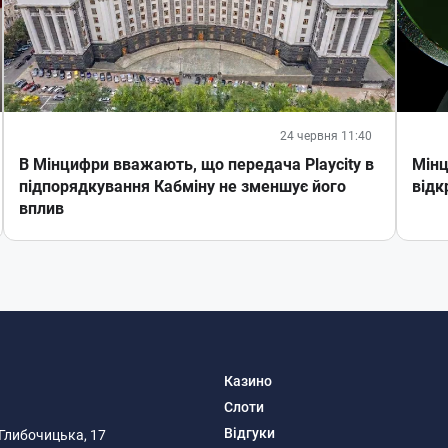
24 червня 11:40
В Мінцифри вважають, що передача Playcity в
Мінц
підпорядкування Кабміну не зменшує його
відк
вплив
Казино
Слоти
Відгуки
я Глибочицька, 17