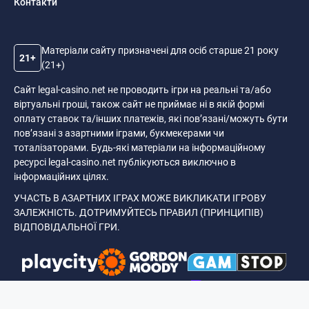
Контакти
Матеріали сайту призначені для осіб старше 21 року
21+
(21+)
Сайт legal-casino.net не проводить ігри на реальні та/або
віртуальні гроші, також сайт не приймає ні в якій формі
оплату ставок та/інших платежів, які пов’язані/можуть бути
пов’язані з азартними іграми, букмекерами чи
тоталізаторами. Будь-які матеріали на інформаційному
ресурсі legal-casino.net публікуються виключно в
інформаційних цілях.
УЧАСТЬ В АЗАРТНИХ ІГРАХ МОЖЕ ВИКЛИКАТИ ІГРОВУ
ЗАЛЕЖНІСТЬ. ДОТРИМУЙТЕСЬ ПРАВИЛ (ПРИНЦИПІВ)
ВІДПОВІДАЛЬНОЇ ГРИ.