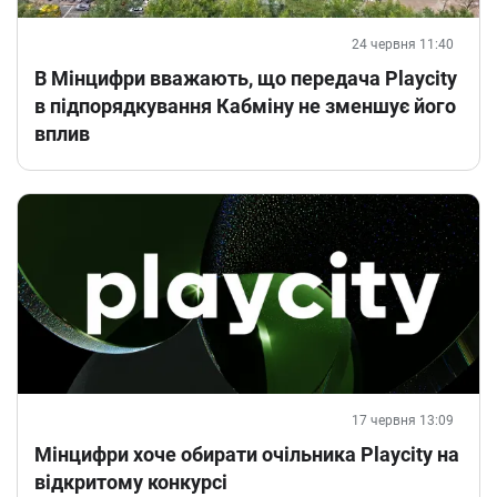
24 червня 11:40
В Мінцифри вважають, що передача Playcity
в підпорядкування Кабміну не зменшує його
вплив
17 червня 13:09
Мінцифри хоче обирати очільника Playcity на
відкритому конкурсі