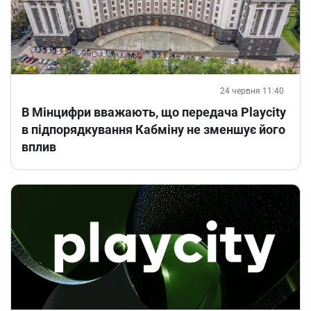
24 червня 11:40
В Мінцифри вважають, що передача Playcity
в підпорядкування Кабміну не зменшує його
вплив