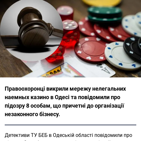
Правоохоронці викрили мережу нелегальних
наемных казино в Одесі та повідомили про
підозру 8 особам, що причетні до організації
незаконного бізнесу.
Детективи ТУ БЕБ в Одеській області повідомили про