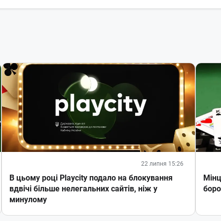
22 липня 15:26
В цьому році Playcity подало на блокування
Мінц
вдвічі більше нелегальних сайтів, ніж у
боро
минулому