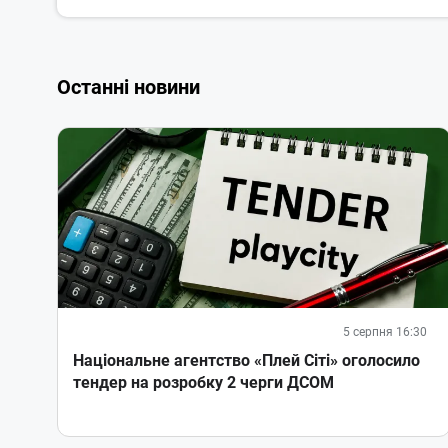
Останні новини
5 серпня 16:30
Національне агентство «Плей Сіті» оголосило
тендер на розробку 2 черги ДСОМ