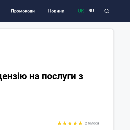
UK
RU
Промокоди
Новини
ензію на послуги з
★
★
★
★
★
★
★
★
★
★
2 голоси