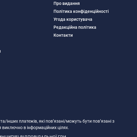
Про видання
Політика конфіденційності
Угода користувача
Редакційна політика
Контакти
м
 та/інших платежів, які пов’язані/можуть бути пов’язані з
я виключно в інформаційних цілях.
ИНЦИПІВ) ВІДПОВІДАЛЬНОЇ ГРИ.