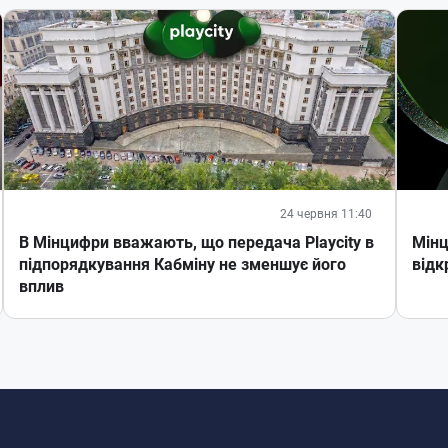
24 червня 11:40
В Мінцифри вважають, що передача Playcity в
Мінц
підпорядкування Кабміну не зменшує його
відк
вплив