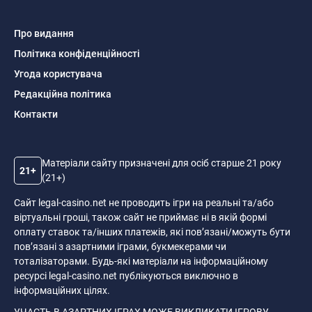
Про видання
Політика конфіденційності
Угода користувача
Редакційна політика
Контакти
Матеріали сайту призначені для осіб старше 21 року
21+
(21+)
Сайт legal-casino.net не проводить ігри на реальні та/або
віртуальні гроші, також сайт не приймає ні в якій формі
оплату ставок та/інших платежів, які пов’язані/можуть бути
пов’язані з азартними іграми, букмекерами чи
тоталізаторами. Будь-які матеріали на інформаційному
ресурсі legal-casino.net публікуються виключно в
інформаційних цілях.