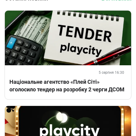
5 серпня 16:30
Національне агентство «Плей Сіті»
оголосило тендер на розробку 2 черги ДСОМ