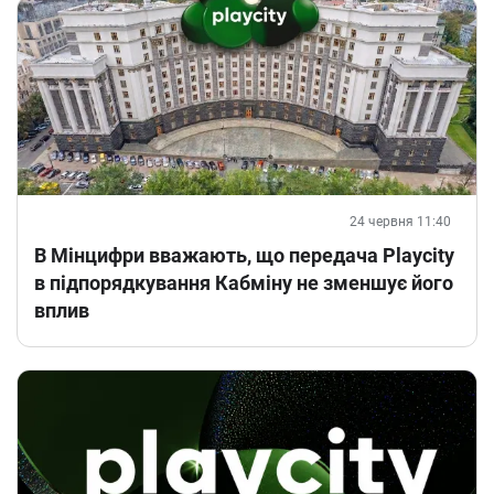
24 червня 11:40
В Мінцифри вважають, що передача Playcity
в підпорядкування Кабміну не зменшує його
вплив