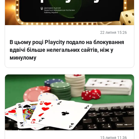
22 липня 15:26
В цьому році Playcity подало на блокування
вдвічі більше нелегальних сайтів, ніж у
минулому
15 липня 11:36