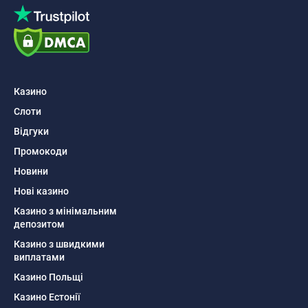
Казино
Слоти
Відгуки
Промокоди
Новини
Нові казино
Казино з мінімальним
депозитом
Казино з швидкими
виплатами
Казино Польщі
Казино Естонії