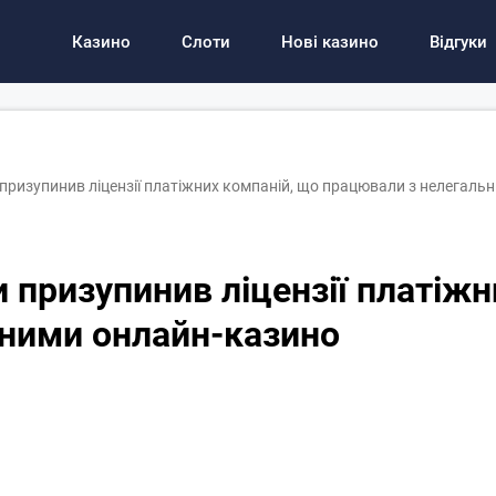
Казино
Слоти
Нові казино
Відгуки
призупинив ліцензії платіжних компаній, що працювали з нелегаль
 призупинив ліцензії платіжн
ьними онлайн-казино