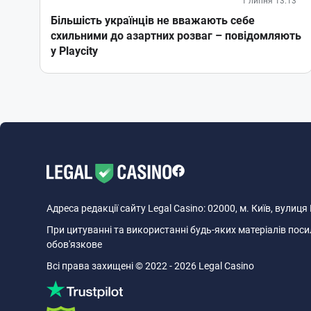
1 липня 13:13
Більшість українців не вважають себе
схильними до азартних розваг – повідомляють
у Playcity
Адреса редакції сайту Legal Casino: 02000, м. Київ, вулиц
При цитуванні та використанні будь-яких матеріалів посил
обов'язкове
Всі права захищені © 2022 - 2026 Legal Casino