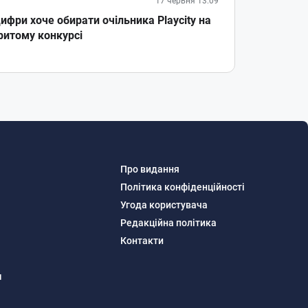
17 червня 13:09
ифри хоче обирати очільника Playcity на
ритому конкурсі
Про видання
Політика конфіденційності
Угода користувача
Редакційна політика
Контакти
м