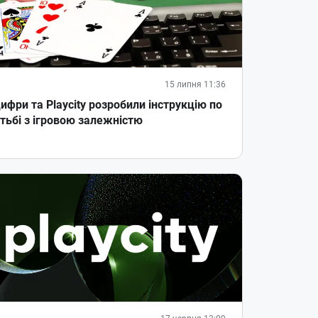
15 липня 11:36
ифри та Playcity розробили інструкцію по
тьбі з ігровою залежністю