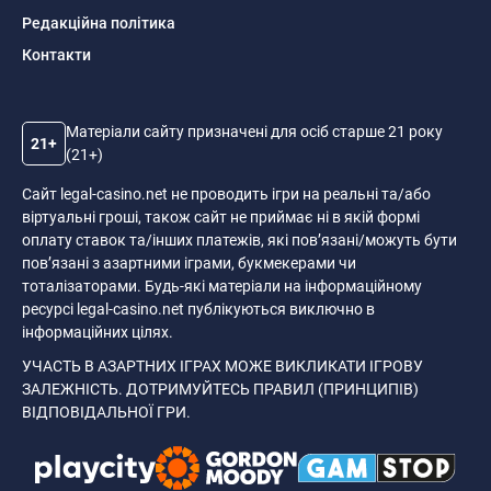
Редакційна політика
Контакти
Матеріали сайту призначені для осіб старше 21 року
21+
(21+)
Сайт legal-casino.net не проводить ігри на реальні та/або
віртуальні гроші, також сайт не приймає ні в якій формі
оплату ставок та/інших платежів, які пов’язані/можуть бути
пов’язані з азартними іграми, букмекерами чи
тоталізаторами. Будь-які матеріали на інформаційному
ресурсі legal-casino.net публікуються виключно в
інформаційних цілях.
УЧАСТЬ В АЗАРТНИХ ІГРАХ МОЖЕ ВИКЛИКАТИ ІГРОВУ
ЗАЛЕЖНІСТЬ. ДОТРИМУЙТЕСЬ ПРАВИЛ (ПРИНЦИПІВ)
ВІДПОВІДАЛЬНОЇ ГРИ.