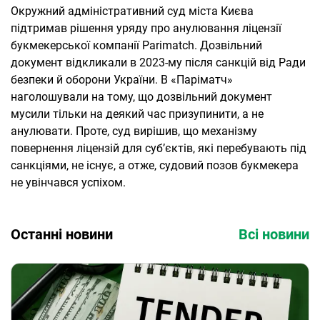
Окружний адміністративний суд міста Києва
підтримав рішення уряду про анулювання ліцензії
букмекерської компанії Parimatch. Дозвільний
документ відкликали в 2023-му після санкцій від Ради
безпеки й оборони України. В «Паріматч»
наголошували на тому, що дозвільний документ
мусили тільки на деякий час призупинити, а не
анулювати. Проте, суд вирішив, що механізму
повернення ліцензій для суб’єктів, які перебувають під
санкціями, не існує, а отже, судовий позов букмекера
не увінчався успіхом.
Останні новини
Всі новини