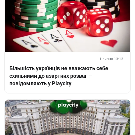
1 липня 13:13
Більшість українців не вважають себе
схильними до азартних розваг –
повідомляють у Playcity