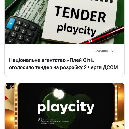
5 серпня 16:30
Національне агентство «Плей Сіті»
оголосило тендер на розробку 2 черги ДСОМ