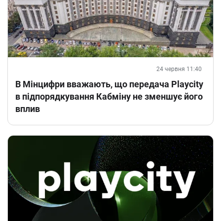
24 червня 11:40
В Мінцифри вважають, що передача Playcity
в підпорядкування Кабміну не зменшує його
вплив