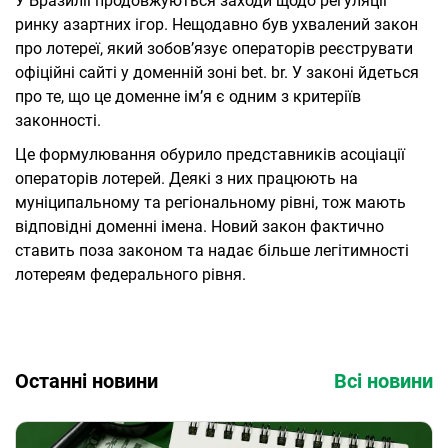
У Бразилії продовжуються заходи щодо регуляції
ринку азартних ігор. Нещодавно був ухвалений закон
про лотереї, який зобов’язує операторів реєструвати
офіційні сайті у доменній зоні bet. br. У законі йдеться
про те, що це доменне ім’я є одним з критеріїв
законності.
Це формулювання обурило представників асоціації
операторів лотерей. Деякі з них працюють на
муніципальному та регіональному рівні, тож мають
відповідні доменні імена. Новий закон фактично
ставить поза законом та надає більше легітимності
лотереям федерального рівня.
Останні новини
Всі новини