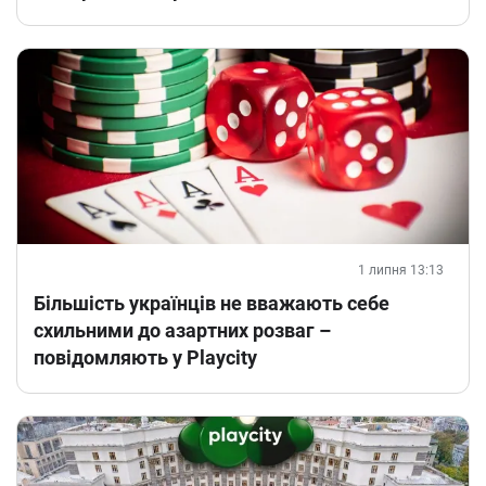
1 липня 13:13
Більшість українців не вважають себе
схильними до азартних розваг –
повідомляють у Playcity