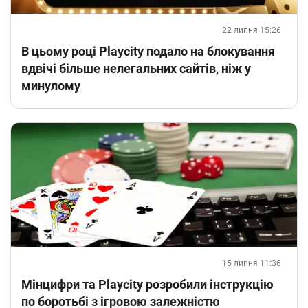
22 липня 15:26
В цьому році Playcity подало на блокування
вдвічі більше нелегальних сайтів, ніж у
минулому
15 липня 11:36
Мінцифри та Playcity розробили інструкцію
по боротьбі з ігровою залежністю