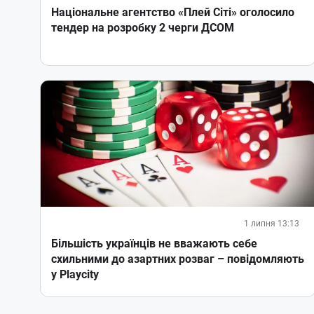
Національне агентство «Плей Сіті» оголосило
тендер на розробку 2 черги ДСОМ
1 липня 13:13
Більшість українців не вважають себе
схильними до азартних розваг – повідомляють
у Playcity