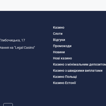
Казино
Слоти
Відгуки
я Глибочицька, 17
Промокоди
ання на "Legal Casino"
Новини
Нові казино
Казино з мінімальним депозито
Казино з швидкими виплатами
Казино Польщі
Казино Естонії