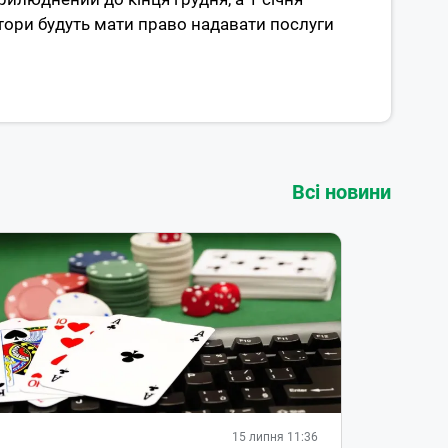
атори будуть мати право надавати послуги
Всі новини
15 липня 11:36