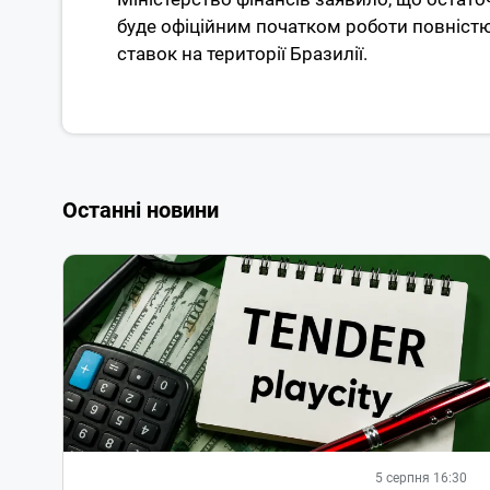
буде офіційним початком роботи повністю 
ставок на території Бразилії.
Останні новини
5 серпня 16:30