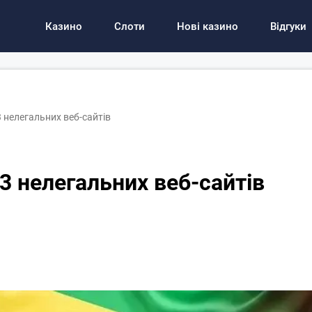
Казино
Слоти
Нові казино
Відгуки
 нелегальних веб-сайтів
3 нелегальних веб-сайтів