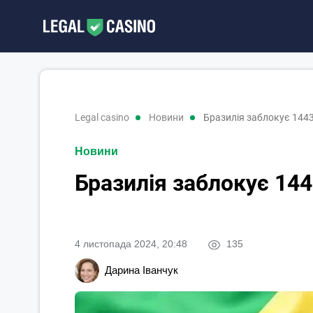
legal casino
новини
Бразилія заблокує 1443
Новини
Бразилія заблокує 144
4 листопада 2024, 20:48
135
Дарина Іванчук