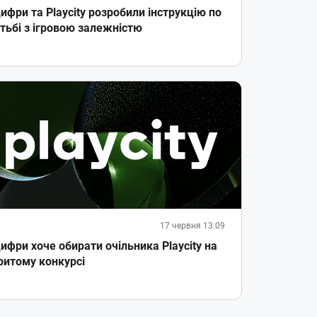
ифри та Playcity розробили інструкцію по
тьбі з ігровою залежністю
17 червня 13:09
ифри хоче обирати очільника Playcity на
ритому конкурсі