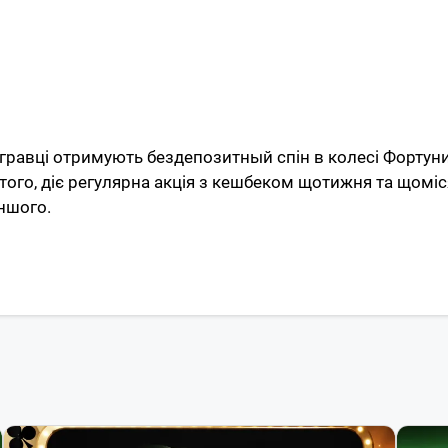
 гравці отримують бездепозитный спін в колесі Фортуни
того, діє регулярна акція з кешбеком щотижня та щомі
іншого.