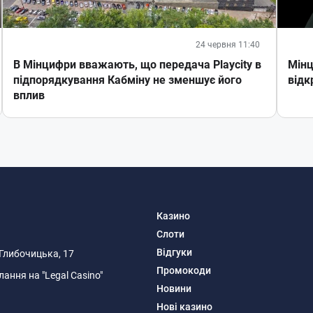
24 червня 11:40
В Мінцифри вважають, що передача Playcity в
Мінц
підпорядкування Кабміну не зменшує його
відк
вплив
Казино
Слоти
Відгуки
я Глибочицька, 17
Промокоди
ання на "Legal Casino"
Новини
Нові казино