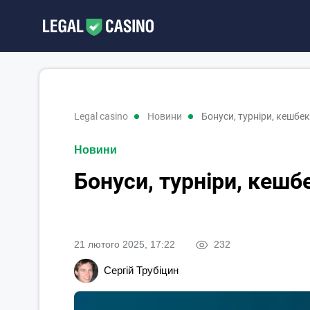
legal casino
новини
Бонуси, турніри, кешбек
Новини
Бонуси, турніри, кешб
21 лютого 2025, 17:22
232
Сергій Трубіцин