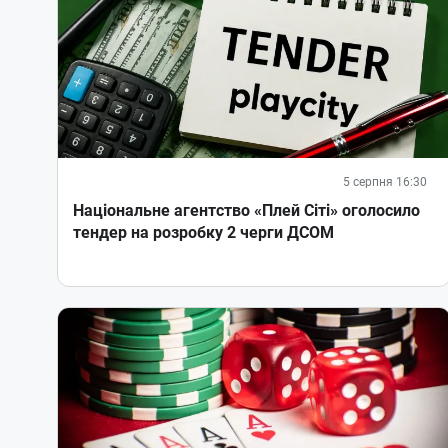
5 серпня 16:30
Національне агентство «Плей Сіті» оголосило
тендер на розробку 2 черги ДСОМ