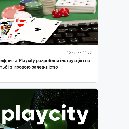
15 липня 11:36
ифри та Playcity розробили інструкцію по
тьбі з ігровою залежністю