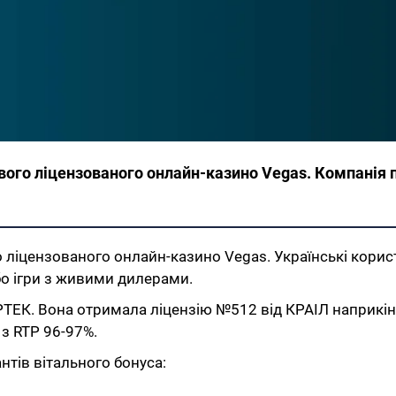
вого ліцензованого онлайн-казино Vegas. Компанія пр
ліцензованого онлайн-казино Vegas. Українські корис
бо ігри з живими дилерами.
ТЕК. Вона отримала ліцензію №512 від КРАІЛ наприкін
 з RTP 96-97%.
нтів вітального бонуса: