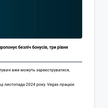
опонує безліч бонусів, три рівня
тувачі вже можуть зареєструватися,
ці листопада 2024 року. Vegas працює