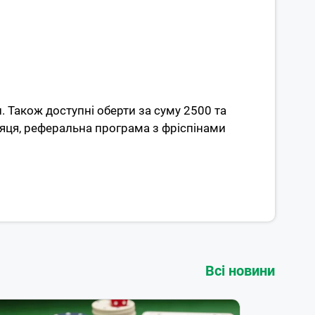
. Також доступні оберти за суму 2500 та
сяця, реферальна програма з фріспінами
Всі новини