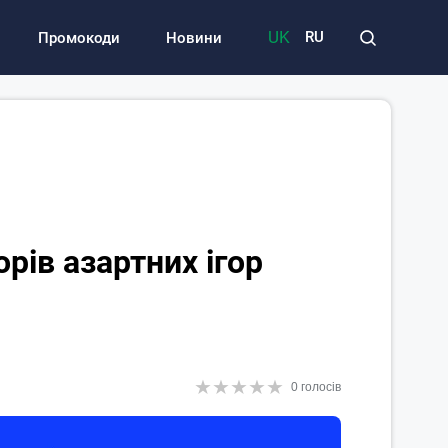
UK
RU
Промокоди
Новини
рів азартних ігор
★
★
★
★
★
★
★
★
★
★
0 голосів