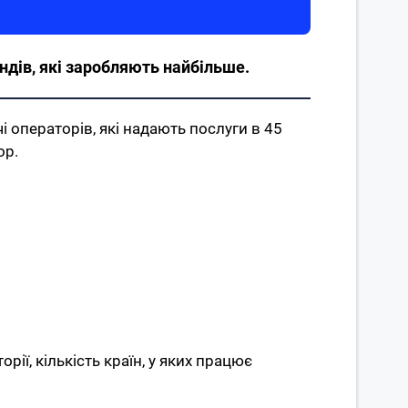
ндів, які заробляють найбільше.
 операторів, які надають послуги в 45
ор.
ї, кількість країн, у яких працює