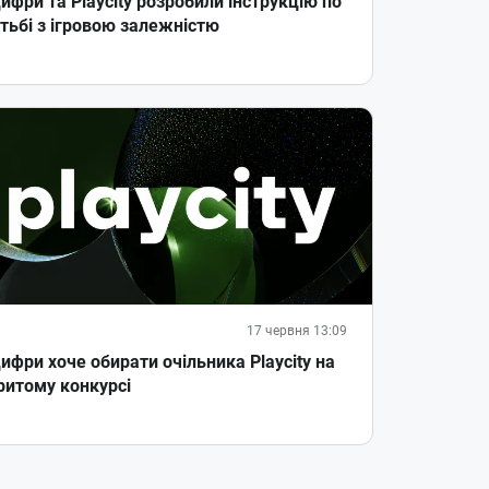
ифри та Playcity розробили інструкцію по
тьбі з ігровою залежністю
17 червня 13:09
ифри хоче обирати очільника Playcity на
ритому конкурсі