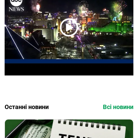
Останні новини
Всі новини