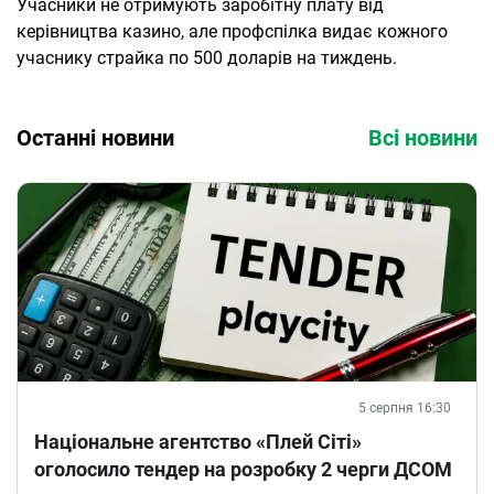
Учасники не отримують заробітну плату від
керівництва казино, але профспілка видає кожного
учаснику страйка по 500 доларів на тиждень.
Останні новини
Всі новини
5 серпня 16:30
Національне агентство «Плей Сіті»
оголосило тендер на розробку 2 черги ДСОМ