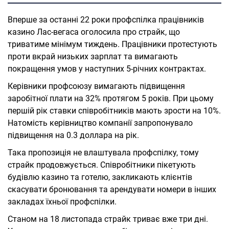
Вперше за останні 22 роки профспілка працівників
казино Лас-вегаса оголосила про страйк, що
триватиме мінімум тиждень. Працівники протестують
проти вкрай низьких зарплат та вимагають
покращення умов у наступних 5-річних контрактах.
Керівники профсоюзу вимагають підвищення
заробітної плати на 32% протягом 5 років. При цьому
першій рік ставки співробітників мають зрости на 10%.
Натомість керівництво компанії запропонувало
підвищення на 0.3 доллара на рік.
Така пропозиція не влаштувала профспілку, тому
страйк продовжується. Співробітники пікетують
будівлю казино та готелю, закликають клієнтів
скасувати бронювання та арендувати номери в інших
закладах їхньої профспілки.
Станом на 18 листопада страйк триває вже три дні.