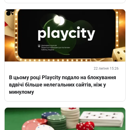
22 липня 15:26
В цьому році Playcity подало на блокування
вдвічі більше нелегальних сайтів, ніж у
минулому