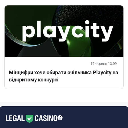
17 червня 13:09
Мінцифри хоче обирати очільника Playcity на
відкритому конкурсі