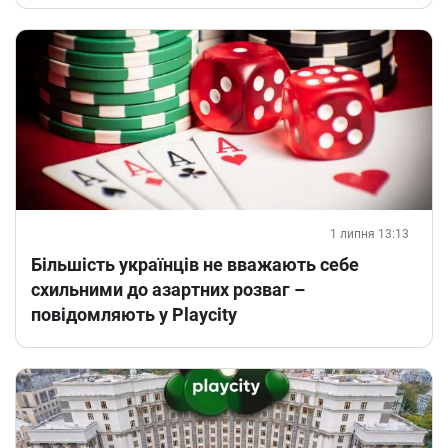
1 липня 13:13
Більшість українців не вважають себе
схильними до азартних розваг –
повідомляють у Playcity