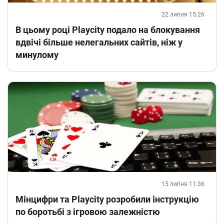
22 липня 15:26
В цьому році Playcity подало на блокування
вдвічі більше нелегальних сайтів, ніж у
минулому
15 липня 11:36
Мінцифри та Playcity розробили інструкцію
по боротьбі з ігровою залежністю