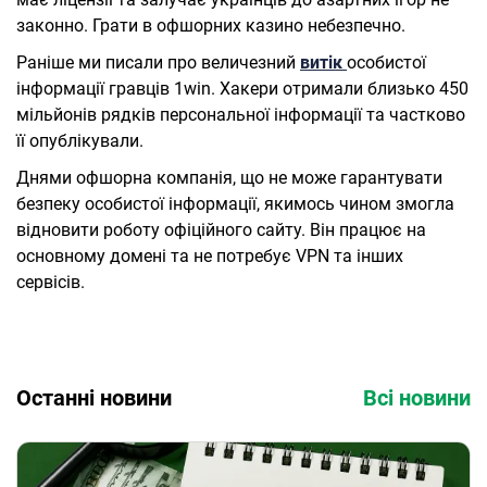
законно. Грати в офшорних казино небезпечно.
Раніше ми писали про величезний
витік
особистої
інформації гравців 1win. Хакери отримали близько 450
мільйонів рядків персональної інформації та частково
її опублікували.
Днями офшорна компанія, що не може гарантувати
безпеку особистої інформації, якимось чином змогла
відновити роботу офіційного сайту. Він працює на
основному домені та не потребує VPN та інших
сервісів.
Останні новини
Всі новини