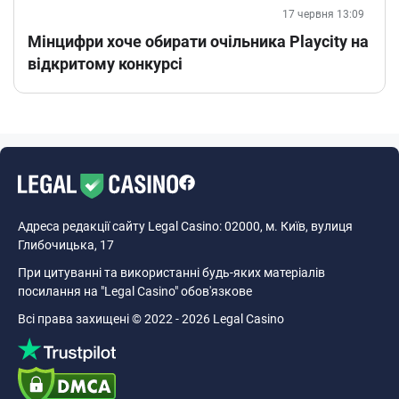
17 червня 13:09
Мінцифри хоче обирати очільника Playcity на
відкритому конкурсі
Адреса редакції сайту Legal Casino: 02000, м. Київ, вулиця
Глибочицька, 17
При цитуванні та використанні будь-яких матеріалів
посилання на "Legal Casino" обов'язкове
Всі права захищені © 2022 - 2026 Legal Casino