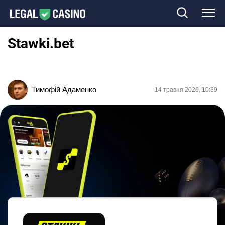
Stawki.bet
Казино
Слоти
Тимофій Адаменко
14 травня 2026, 10:39
Нові казино
Відгуки
Промокоди
Новини
RU
UK