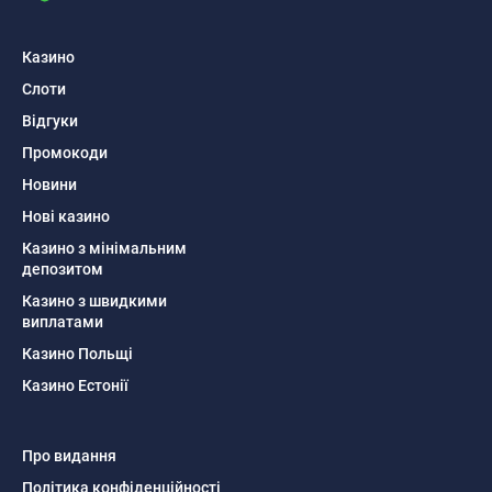
Казино
Слоти
Відгуки
Промокоди
Новини
Нові казино
Казино з мінімальним
депозитом
Казино з швидкими
виплатами
Казино Польщі
Казино Естонії
Про видання
Політика конфіденційності