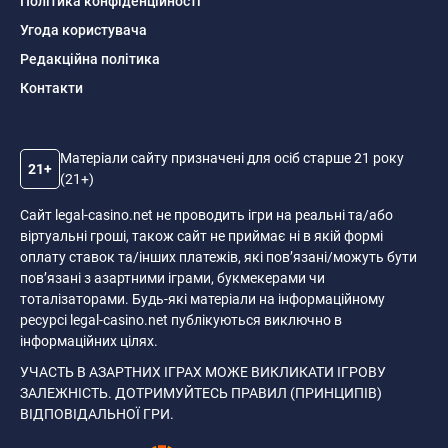
Політика конфіденційності
Угода користувача
Редакційна політика
Контакти
Матеріали сайту призначені для осіб старше 21 року
21+
(21+)
Сайт legal-casino.net не проводить ігри на реальні та/або
віртуальні гроші, також сайт не приймає ні в якій формі
оплату ставок та/інших платежів, які пов’язані/можуть бути
пов’язані з азартними іграми, букмекерами чи
тоталізаторами. Будь-які матеріали на інформаційному
ресурсі legal-casino.net публікуються виключно в
інформаційних цілях.
УЧАСТЬ В АЗАРТНИХ ІГРАХ МОЖЕ ВИКЛИКАТИ ІГРОВУ
ЗАЛЕЖНІСТЬ. ДОТРИМУЙТЕСЬ ПРАВИЛ (ПРИНЦИПІВ)
ВІДПОВІДАЛЬНОЇ ГРИ.