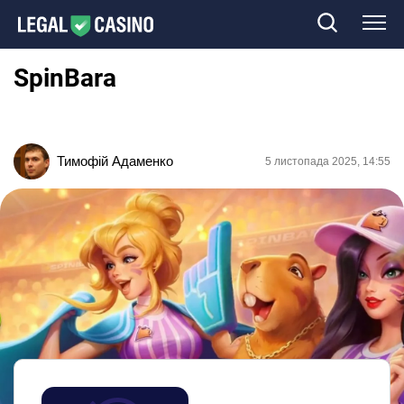
SpinBara
Казино
Слоти
Тимофій Адаменко
5 листопада 2025, 14:55
Нові казино
Відгуки
Промокоди
Новини
RU
UK