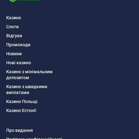
Казино
Слоти
Відгуки
Промокоди
Новини
Нові казино
Казино з мінімальним
депозитом
Казино з швидкими
виплатами
Казино Польщі
Казино Естонії
Про видання