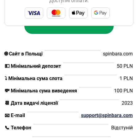
Доступні оплати:
🌐 Сайт в Польщі
spinbara.com
💵 Мінімальний депозит
50 PLN
⤵️ Мінімальна сума слота
1 PLN
💸 Мінімальна сума виведення
100 PLN
📆 Дата видачі ліцензії
2023
📧 E-mail
support@spinbara.com
📞 Телефон
Відстуній