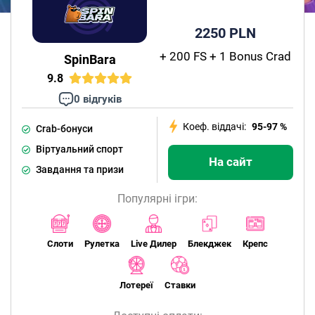
2250 PLN
+ 200 FS + 1 Bonus Crad
SpinBara
9.8
0 відгуків
Коеф. віддачі:
95-97 %
Crab-бонуси
Віртуальний спорт
На сайт
Завдання та призи
Популярні ігри:
Слоти
Рулетка
Live Дилер
Блекджек
Крепс
Лотереї
Ставки