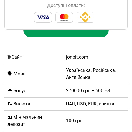
Доступні оплати:
🌐 Сайт
jonbit.com
Українська, Російська,
🗣️ Мова
Англійська
🎁 Бонус
270000 грн + 500 FS
💱 Валюта
UAH, USD, EUR, крипта
💵 Мінімальний
100 грн
депозит