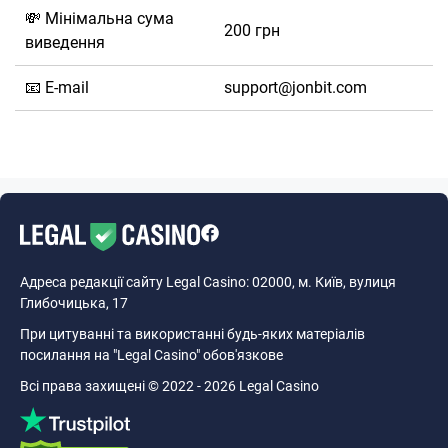
💸 Мінімальна сума
200 грн
виведення
📧 E-mail
support@jonbit.com
Адреса редакції сайту Legal Casino: 02000, м. Київ, вулиця
Глибочицька, 17
При цитуванні та використанні будь-яких матеріалів
посилання на "Legal Casino" обов'язкове
Всі права захищені © 2022 - 2026 Legal Casino